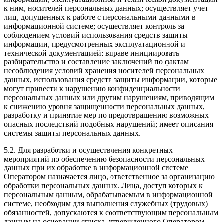
к ним, носителей персональных данных; осуществляет учет
лиц, допущенных к работе с персональными данными в
информационной системе; осуществляет контроль за
соблюдением условий использования средств защиты
информации, предусмотренных эксплуатационной и
технической документацией; вправе инициировать
разбирательство и составление заключений по фактам
несоблюдения условий хранения носителей персональных
данных, использования средств защиты информации, которые
могут привести к нарушению конфиденциальности
персональных данных или другим нарушениям, приводящим
к снижению уровня защищенности персональных данных,
разработку и принятие мер по предотвращению возможных
опасных последствий подобных нарушений; имеет описания
системы защиты персональных данных.
5.2. Для разработки и осуществления конкретных
мероприятий по обеспечению безопасности персональных
данных при их обработке в информационной системе
Оператором назначается лицо, ответственное за организацию
обработки персональных данных. Лица, доступ которых к
персональным данным, обрабатываемым в информационной
системе, необходим для выполнения служебных (трудовых)
обязанностей, допускаются к соответствующим персональным
данным на основании списка, утвержденного Оператором.