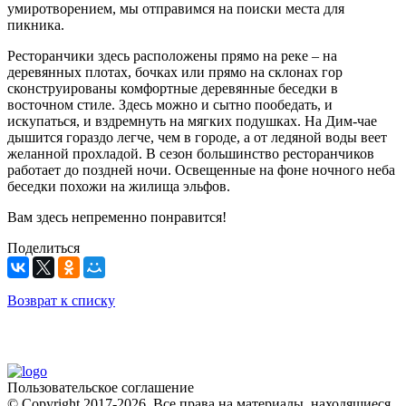
умиротворением, мы отправимся на поиски места для
пикника.
Ресторанчики здесь расположены прямо на реке – на
деревянных плотах, бочках или прямо на склонах гор
сконструированы комфортные деревянные беседки в
восточном стиле. Здесь можно и сытно пообедать, и
искупаться, и вздремнуть на мягких подушках. На Дим-чае
дышится гораздо легче, чем в городе, а от ледяной воды веет
желанной прохладой. В сезон большинство ресторанчиков
работает до поздней ночи. Освещенные на фоне ночного неба
беседки похожи на жилища эльфов.
Вам здесь непременно понравится!
Поделиться
Возврат к списку
Пользовательское соглашение
© Copyright 2017-2026. Все права на материалы, находящиеся