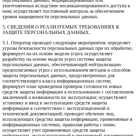
персональных данных, модифицированных или
уничтоженных вследствие несанкционированного доступа к
ним; осуществляет постоянный контроль за обеспечением
уровня защищенности персональных данных.
5. СВЕДЕНИЯ О РЕАЛИЗУЕМЫХ ТРЕБОВАНИЯХ К
ЗАЩИТЕ ПЕРСОНАЛЬНЫХ ДАННЫХ.
5.1. Оператор проводит следующие мероприятия: определяет
угрозы безопасности персональных данных при их обработке,
формирует на их основе модели угроз; осуществляет
разработку на основе модели угроз системы защиты
персональных данных, обеспечивающей нейтрализацию
предполагаемых угроз с использованием методов и способов
защиты персональных данных, предусмотренных для
соответствующего класса информационных систем;
формирует план проведения проверок готовности новых
средств защиты информации к использованию с составлением
заключений о возможности их эксплуатации; осуществляет
установку и ввод в эксплуатацию средств защиты
информации в соответствии с эксплуатационной и
технической документацией; проводит обучение лиц,
использующих средства защиты информации, применяемые в
информационных системах, правилам работы с ними;
осуществляет учет применяемых средств защиты
информации, эксплуатационной и технической документации