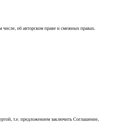
ом числе, об авторском праве и смежных правах.
ртой, т.е. предложением заключить Соглашение,