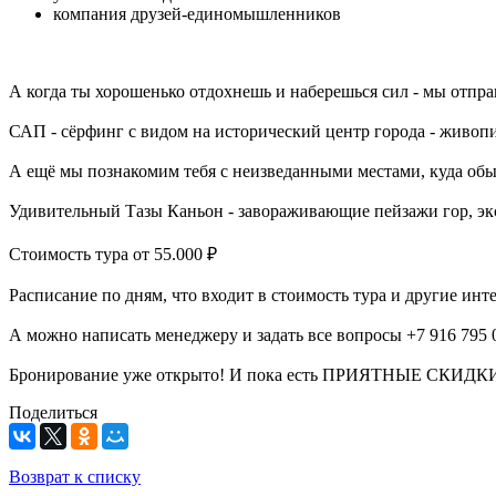
компания друзей-единомышленников
А когда ты хорошенько отдохнешь и наберешься сил - мы отпра
САП - сёрфинг с видом на исторический центр города - живоп
А ещё мы познакомим тебя с неизведанными местами, куда об
Удивительный Тазы Каньон - завораживающие пейзажи гор, экс
Стоимость тура от 55.000 ₽
Расписание по дням, что входит в стоимость тура и другие ин
А можно написать менеджеру и задать все вопросы +7 916 795 
Бронирование уже открыто! И пока есть ПРИЯТНЫЕ СКИДК
Поделиться
Возврат к списку