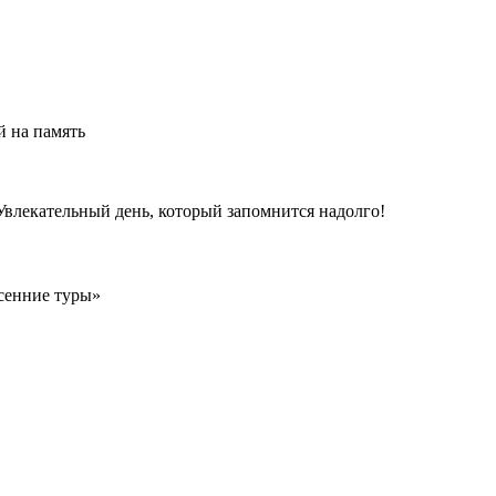
й на память
Увлекательный день, который запомнится надолго!
есенние туры»