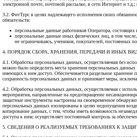
электронной почте, почтовой рассылке, в сети Интернет и т.д.
3.2. ФитТурс в целях надлежащего исполнения своих обязанн
обязательств:
персональные данные работников Оператора, состоящих 
персональные данные иных физических лиц, в том числе,
не ограничиваясь, учеников, покупателей, постоянных п
4. ПОРЯДОК СБОРА, ХРАНЕНИЯ, ПЕРЕДАЧИ И ИНЫХ 
4.1. Обработка персональных данных, осуществляемая без исп
можно было определить места хранения персональных данных 
имеющих к ним доступ. Обеспечивается раздельное хранение п
сохранность персональных данных и принимает меры, исклю
4.2. Обработка персональных данных, осуществляемая с испол
мероприятия, направленные на предотвращение несанкциониро
защитные инструменты настроены на своевременное обнаружен
персональных данных изолированы в целях недопущения воздей
копирование данных, с тем, чтобы иметь возможность незам
доступа к ним; осуществляет постоянный контроль за обеспе
5. СВЕДЕНИЯ О РЕАЛИЗУЕМЫХ ТРЕБОВАНИЯХ К ЗАЩ