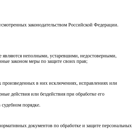
дусмотренных законодательством Российской Федерации.
ые являются неполными, устаревшими, недостоверными,
нные законом меры по защите своих прав;
х произведенных в них исключениях, исправлениях или
ные действия или бездействия при обработке его
в судебном порядке.
нормативных документов по обработке и защите персональных