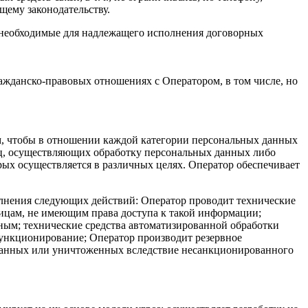
щему законодательству.
, необходимые для надлежащего исполнения договорных
ражданско-правовых отношениях с Оператором, в том числе, но
ом, чтобы в отношении каждой категории персональных данных
иц, осуществляющих обработку персональных данных либо
ых осуществляется в различных целях. Оператор обеспечивает
олнения следующих действий: Оператор проводит технические
ицам, не имеющим права доступа к такой информации;
ым; технические средства автоматизированной обработки
функционирование; Оператор производит резервное
ованных или уничтоженных вследствие несанкционированного