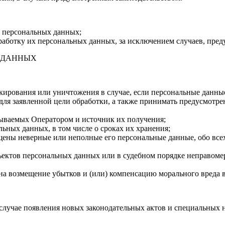
и персональных данных;
бработку их персональных данных, за исключением случаев, пре
Х ДАННЫХ
окирования или уничтожения в случае, если персональные данн
ля заявленной цели обработки, а также принимать предусмотре
тываемых Оператором и источник их получения;
ьных данных, в том числе о сроках их хранения;
бщены неверные или неполные его персональные данные, обо все
ектов персональных данных или в судебном порядке неправомер
 на возмещение убытков и (или) компенсацию морального вреда 
случае появления новых законодательных актов и специальных 