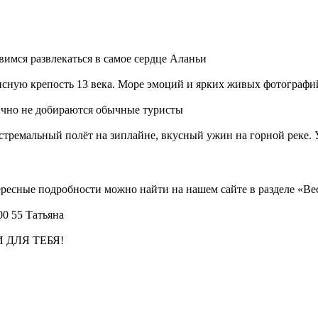
вимся развлекаться в самое сердце Аланьи
исную крепость 13 века. Море эмоций и ярких живых фотографи
ычно не добираются обычные туристы
тремальный полёт на зиплайне, вкусный ужин на горной реке. 
тересные подробности можно найти на нашем сайте в разделе «В
00 55 Татьяна
И ДЛЯ ТЕБЯ!